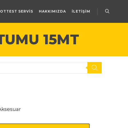
OTTEST SERVIS
HAKKIMIZDA
İLETIŞIM
Ara
TUMU 15MT
Aksesuar