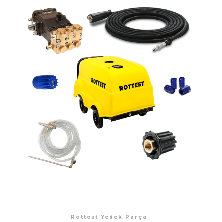
Rottest Yedek Parça