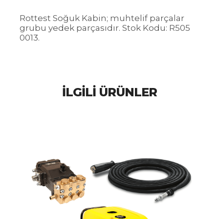
Rottest Soğuk Kabin; muhtelif parçalar
grubu yedek parçasıdır. Stok Kodu: R505
0013.
İLGILI ÜRÜNLER