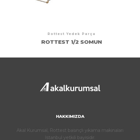
Rottest Yedek Parça
ROTTEST 1/2 SOMUN
HAKKIMIZDA
Akal Kurumsal, Rottest basınçlı yıkama makinaları
İstanbul yetkili bayisidir.