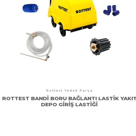
Rottest Yedek Parça
ROTTEST BANDI BORU BAĞLANTI LASTIK YAKI
DEPO GIRIŞ LASTIĞI