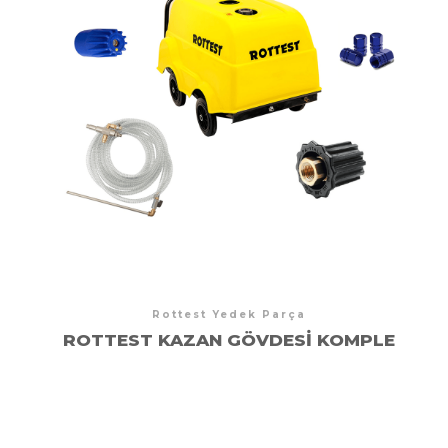
Rottest Yedek Parça
ROTTEST KAZAN GÖVDESI KOMPLE