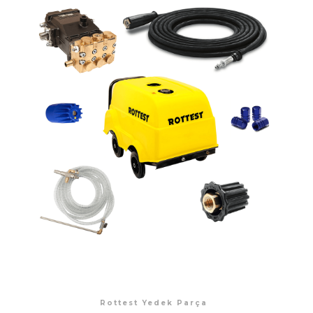
Rottest Yedek Parça