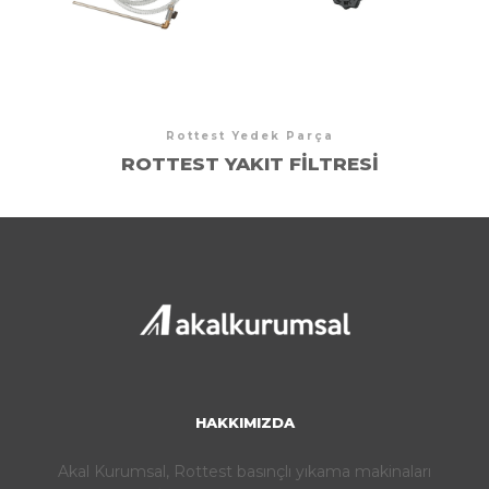
Rottest Yedek Parça
ROTTEST YAKIT FILTRESI
HAKKIMIZDA
Akal Kurumsal, Rottest basınçlı yıkama makinaları