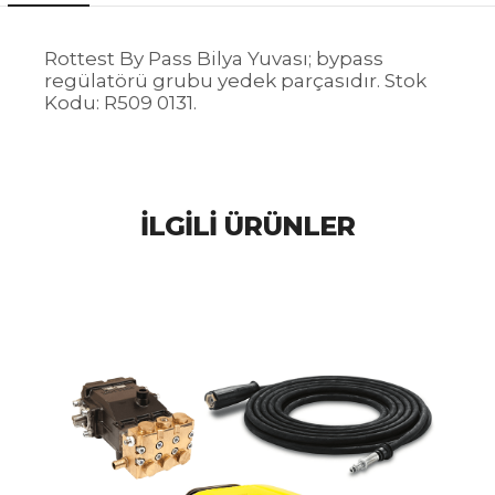
Rottest By Pass Bilya Yuvası; bypass
regülatörü grubu yedek parçasıdır. Stok
Kodu: R509 0131.
İLGILI ÜRÜNLER