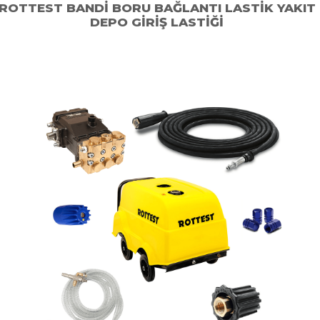
ROTTEST BANDI BORU BAĞLANTI LASTIK YAKIT
DEPO GIRIŞ LASTIĞI