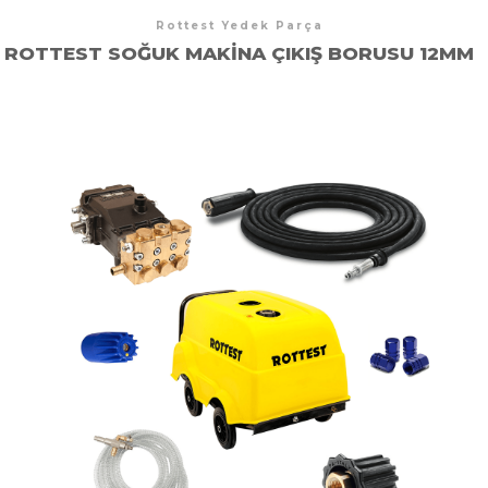
Rottest Yedek Parça
ROTTEST SOĞUK MAKINA ÇIKIŞ BORUSU 12MM