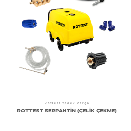
Rottest Yedek Parça
ROTTEST SERPANTIN (ÇELIK ÇEKME)