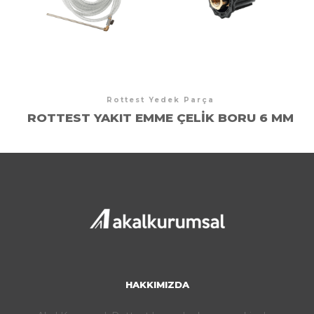
Rottest Yedek Parça
ROTTEST YAKIT EMME ÇELIK BORU 6 MM
HAKKIMIZDA