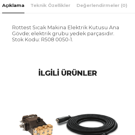
Açıklama
Teknik Özellikler
Değerlendirmeler (0)
Rottest Sıcak Makina Elektrik Kutusu Ana
Gövde; elektrik grubu yedek parçasıdır.
Stok Kodu: R508 0050-1.
İLGILI ÜRÜNLER