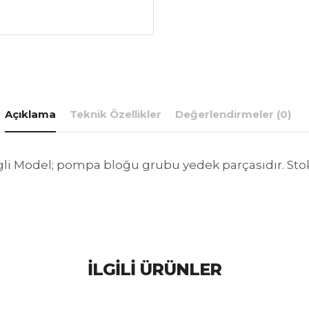
Açıklama
Teknik Özellikler
Değerlendirmeler (0)
li Model; pompa bloğu grubu yedek parçasıdır. Sto
İLGILI ÜRÜNLER