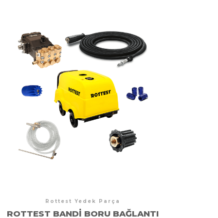
Rottest Yedek Parça
ROTTEST BANDI BORU BAĞLANTI