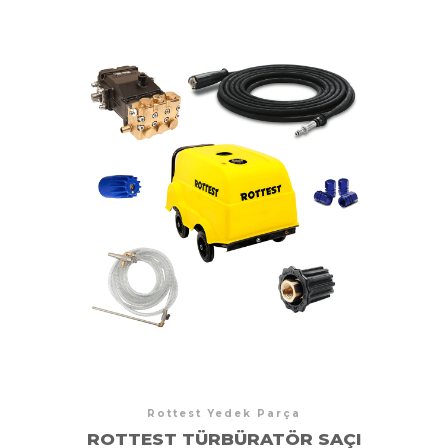
Rottest Yedek Parça
ROTTEST TÜRBÜRATÖR SAÇI