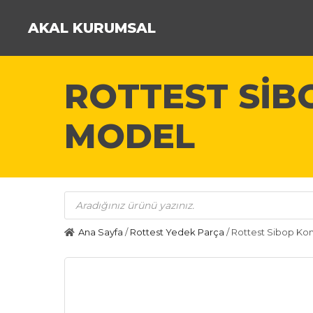
AKAL KURUMSAL
ROTTEST SIB
MODEL
Products
search
Ana Sayfa
/
Rottest Yedek Parça
/ Rottest Sibop Ko