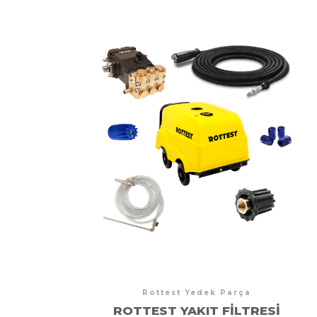
Rottest Yedek Parça
ROTTEST YAKIT FILTRESI