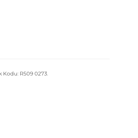
k Kodu: R509 0273.