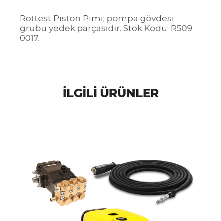
Rottest Piston Pimi; pompa gövdesi
grubu yedek parçasıdır. Stok Kodu: R509
0017.
İLGILI ÜRÜNLER