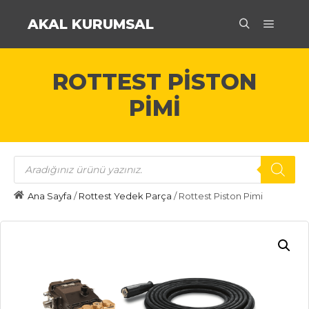
AKAL KURUMSAL
Ana m
Ara
ROTTEST PISTON
PIMI
Products
search
Ana Sayfa
/
Rottest Yedek Parça
/ Rottest Piston Pimi