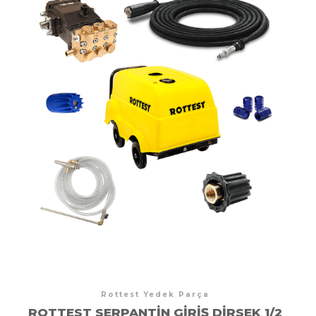
Rottest Yedek Parça
ROTTEST SERPANTIN GIRIŞ DIRSEK 1/2