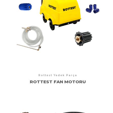
Rottest Yedek Parça
ROTTEST FAN MOTORU