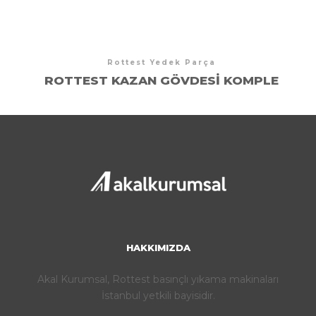
Rottest Yedek Parça
ROTTEST KAZAN GÖVDESI KOMPLE
HAKKIMIZDA
Akal Kurumsal, Rottest basınçlı yıkama makinaları
İstanbul yetkili bayisidir.