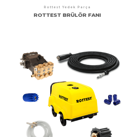
Rottest Yedek Parça
ROTTEST BRÜLÖR FANI