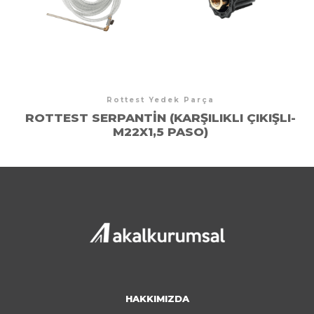
Rottest Yedek Parça
ROTTEST SERPANTIN (KARŞILIKLI ÇIKIŞLI-
M22X1,5 PASO)
HAKKIMIZDA