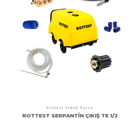
Rottest Yedek Parça
ROTTEST SERPANTIN ÇIKIŞ TE 1/2