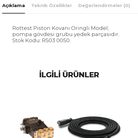
Açıklama
Teknik Özellikler
Değerlendirmeler (0)
Rottest Piston Kovanı Oringli Model;
pompa gövdesi grubu yedek parçasıdır.
Stok Kodu: R503 0050.
İLGILI ÜRÜNLER