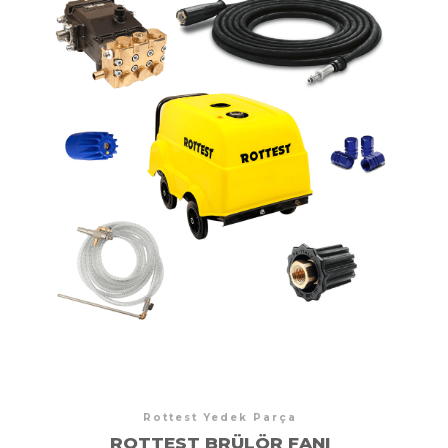
Rottest Yedek Parça
ROTTEST BRÜLÖR FANI