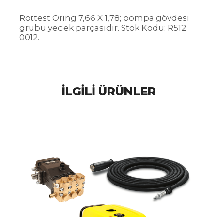
Rottest Oring 7,66 X 1,78; pompa gövdesi
grubu yedek parçasıdır. Stok Kodu: R512
0012.
İLGILI ÜRÜNLER