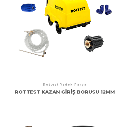
Rottest Yedek Parça
ROTTEST KAZAN GIRIŞ BORUSU 12MM