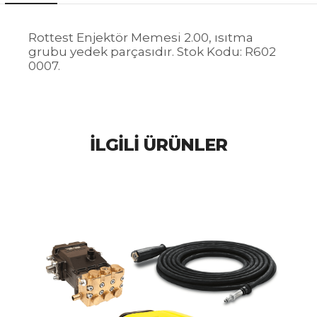
Rottest Enjektör Memesi 2.00, ısıtma
grubu yedek parçasıdır. Stok Kodu: R602
0007.
İLGILI ÜRÜNLER