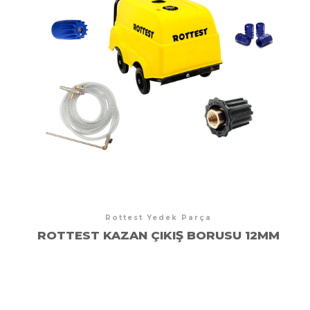
Rottest Yedek Parça
ROTTEST KAZAN ÇIKIŞ BORUSU 12MM