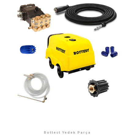
Rottest Yedek Parça