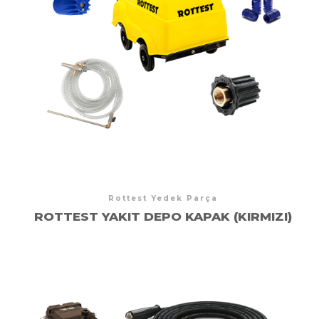
Rottest Yedek Parça
ROTTEST YAKIT DEPO KAPAK (KIRMIZI)