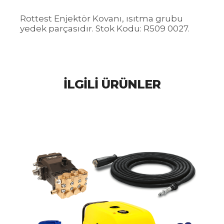
Rottest Enjektör Kovanı, ısıtma grubu
yedek parçasıdır. Stok Kodu: R509 0027.
İLGILI ÜRÜNLER