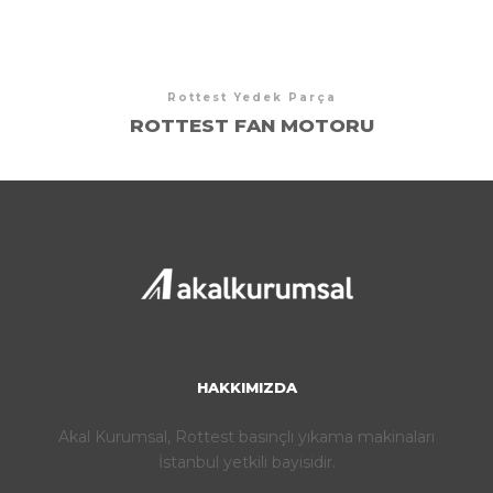
Rottest Yedek Parça
ROTTEST FAN MOTORU
HAKKIMIZDA
Akal Kurumsal, Rottest basınçlı yıkama makinaları
İstanbul yetkili bayisidir.