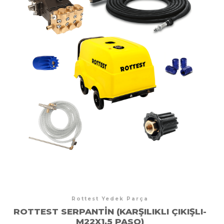
Rottest Yedek Parça
ROTTEST SERPANTIN (KARŞILIKLI ÇIKIŞLI-
M22X1,5 PASO)