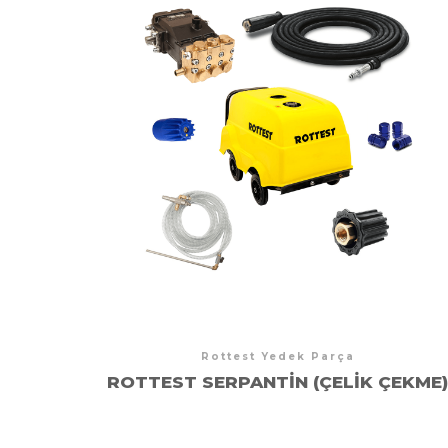
Rottest Yedek Parça
ROTTEST SERPANTIN (ÇELIK ÇEKME