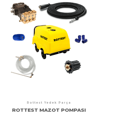
Rottest Yedek Parça
ROTTEST MAZOT POMPASI