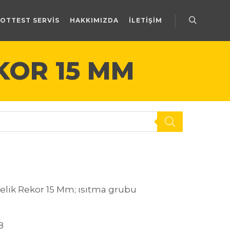
OTTEST SERVIS
HAKKIMIZDA
İLETIŞIM
Ara
EKOR 15 MM
Çelik Rekor 15 Mm; ısıtma grubu
8