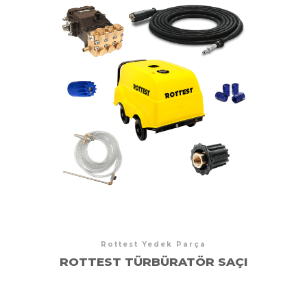
Rottest Yedek Parça
)
ROTTEST TÜRBÜRATÖR SAÇI