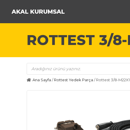
AKAL KURUMSAL
ROTTEST 3/8-
Products
search
Ana Sayfa
/
Rottest Yedek Parça
/ Rottest 3/8-M22X1