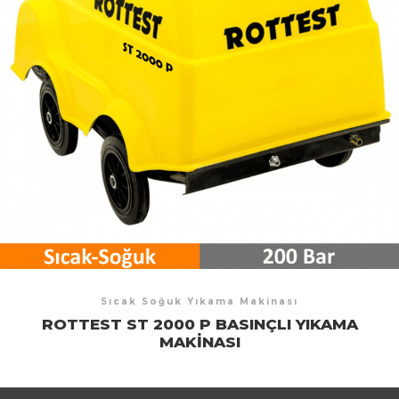
Sıcak Soğuk Yıkama Makinası
ROTTEST ST 2000 P BASINÇLI YIKAMA
MAKINASI