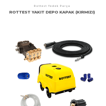
Rottest Yedek Parça
ROTTEST YAKIT DEPO KAPAK (KIRMIZI)