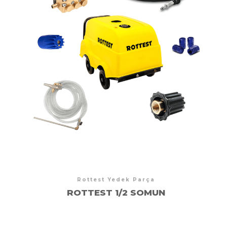
Rottest Yedek Parça
ROTTEST 1/2 SOMUN