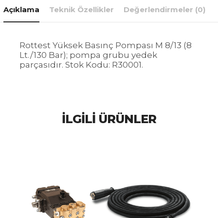
Açıklama
Teknik Özellikler
Değerlendirmeler (0)
Rottest Yüksek Basınç Pompası M 8/13 (8
Lt./130 Bar); pompa grubu yedek
parçasıdır. Stok Kodu: R30001.
İLGILI ÜRÜNLER