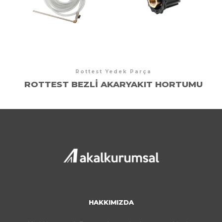
Rottest Yedek Parça
ROTTEST BEZLI AKARYAKIT HORTUMU
HAKKIMIZDA