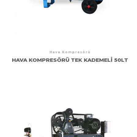
Hava Kompresörü
HAVA KOMPRESÖRÜ TEK KADEMELI 50LT