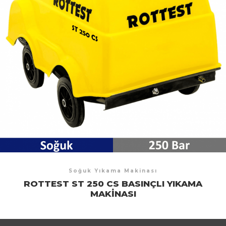
Soğuk Yıkama Makinası
ROTTEST ST 250 CS BASINÇLI YIKAMA
MAKINASI