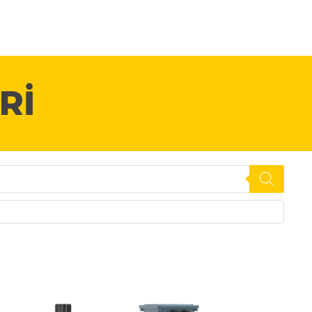
OTTEST SERVIS
HAKKIMIZDA
İLETIŞIM
Ara
RI