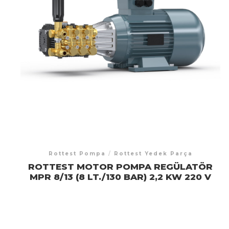
Rottest Pompa
/
Rottest Yedek Parça
ROTTEST MOTOR POMPA REGÜLATÖR
MPR 8/13 (8 LT./130 BAR) 2,2 KW 220 V