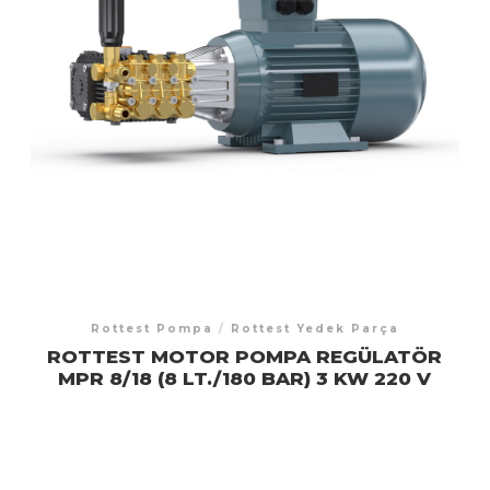
Rottest Pompa
/
Rottest Yedek Parça
ROTTEST MOTOR POMPA REGÜLATÖR
MPR 8/18 (8 LT./180 BAR) 3 KW 220 V