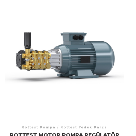
Rottest Pompa
/
Rottest Yedek Parça
ROTTEST MOTOR POMPA REGÜLATÖR