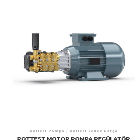
Rottest Pompa
/
Rottest Yedek Parça
ROTTEST MOTOR POMPA REGÜLATÖR