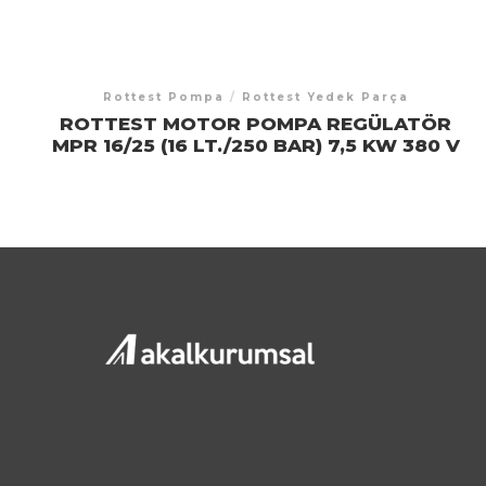
Rottest Pompa
/
Rottest Yedek Parça
ROTTEST MOTOR POMPA REGÜLATÖR
MPR 16/25 (16 LT./250 BAR) 7,5 KW 380 V