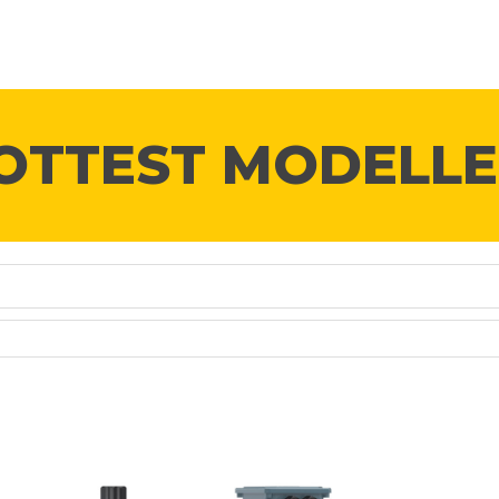
ANA SAYFA
MODELLER
ROTTEST YEDEK PARÇA
R
OTTEST MODELLE