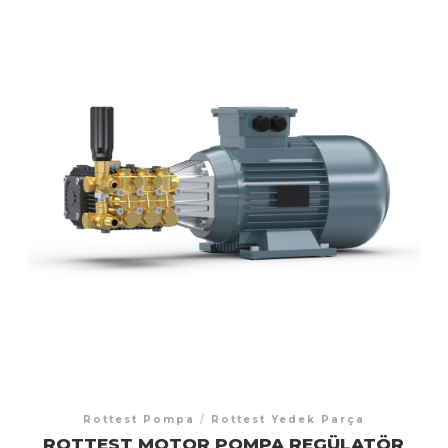
Rottest Pompa
/
Rottest Yedek Parça
ROTTEST MOTOR POMPA REGÜLATÖR