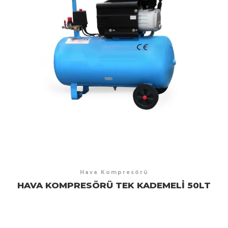
Hava Kompresörü
HAVA KOMPRESÖRÜ TEK KADEMELI 50LT