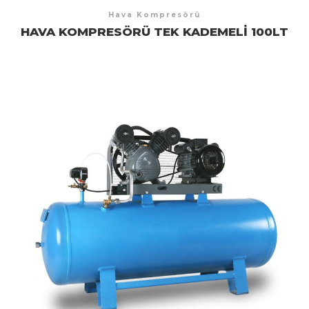
Hava Kompresörü
HAVA KOMPRESÖRÜ TEK KADEMELI 100LT