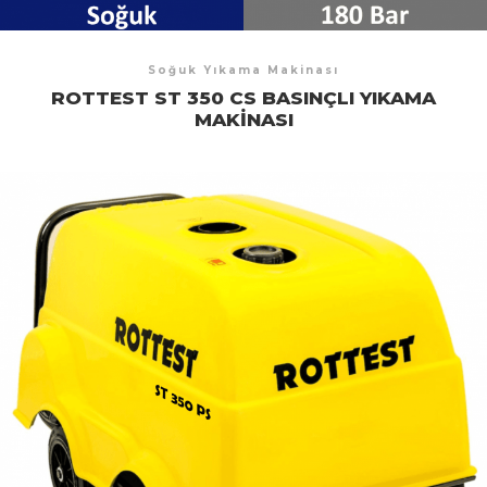
Soğuk Yıkama Makinası
ROTTEST ST 350 CS BASINÇLI YIKAMA
MAKINASI