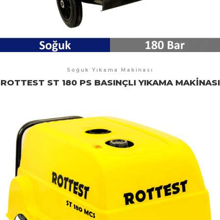
Soğuk Yıkama Makinası
ROTTEST ST 180 PS BASINÇLI YIKAMA MAKINASI