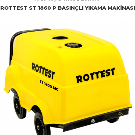
Sıcak Soğuk Yıkama Makinası
ROTTEST ST 1860 P BASINÇLI YIKAMA MAKINASI