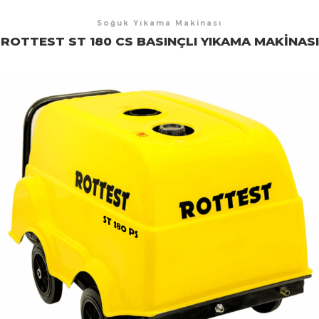
Soğuk Yıkama Makinası
ROTTEST ST 180 CS BASINÇLI YIKAMA MAKINASI