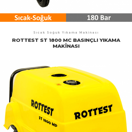
Sıcak Soğuk Yıkama Makinası
ROTTEST ST 1800 MC BASINÇLI YIKAMA
MAKINASI