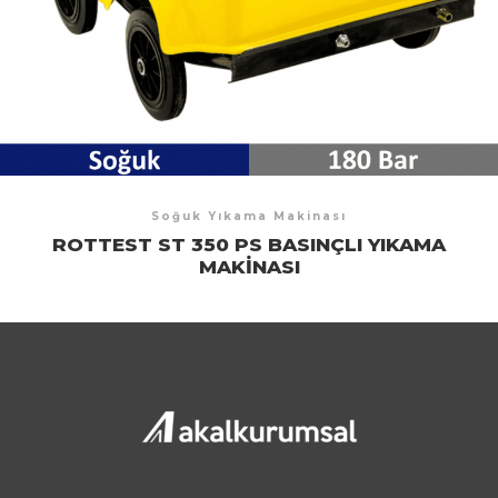
Soğuk Yıkama Makinası
ROTTEST ST 350 PS BASINÇLI YIKAMA
MAKINASI