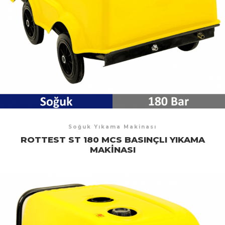
Soğuk Yıkama Makinası
ROTTEST ST 180 MCS BASINÇLI YIKAMA
MAKINASI