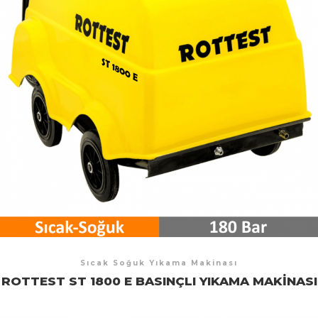
Sıcak Soğuk Yıkama Makinası
ROTTEST ST 1800 E BASINÇLI YIKAMA MAKINASI