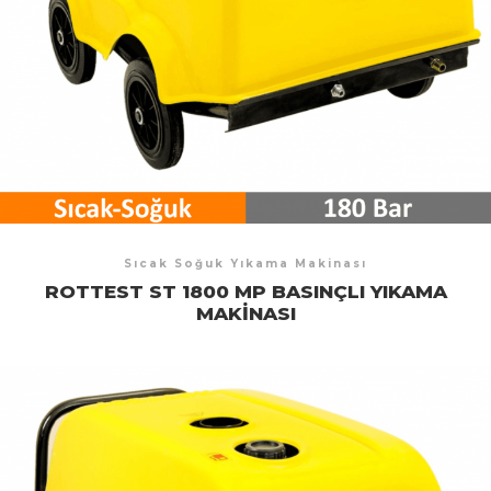
Sıcak Soğuk Yıkama Makinası
ROTTEST ST 1800 MP BASINÇLI YIKAMA
MAKINASI