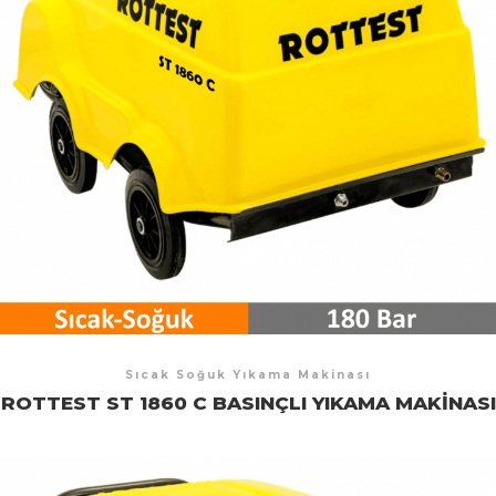
Sıcak Soğuk Yıkama Makinası
ROTTEST ST 1860 C BASINÇLI YIKAMA MAKINASI