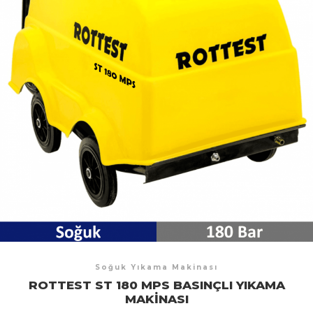
Soğuk Yıkama Makinası
ROTTEST ST 180 MPS BASINÇLI YIKAMA
MAKINASI